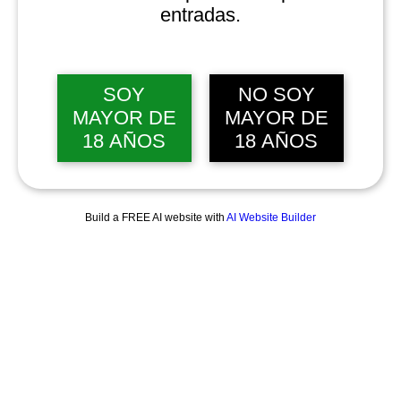
entradas.
SOY
NO SOY
MAYOR DE
MAYOR DE
18 AÑOS
18 AÑOS
Build a FREE AI website with
AI Website Builder