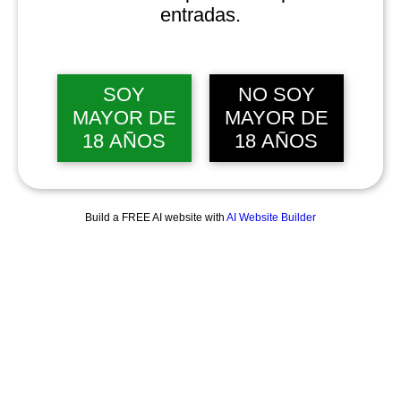
entradas.
SOY
NO SOY
MAYOR DE
MAYOR DE
18 AÑOS
18 AÑOS
Build a FREE AI website with
AI Website Builder