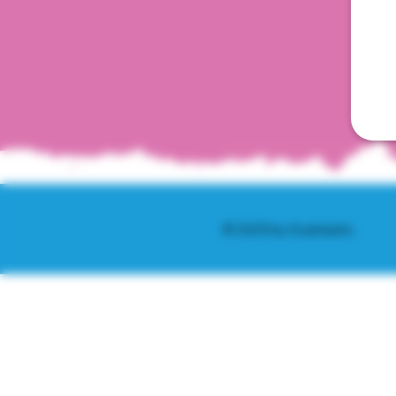
© 2025 by Scantastic.