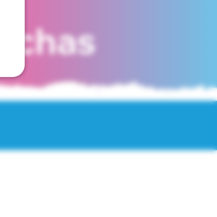
fechas