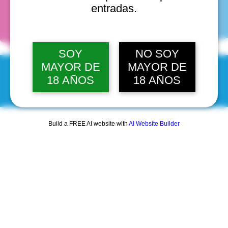
fechas
entradas.
SOY
NO SOY
MAYOR DE
MAYOR DE
18 AÑOS
18 AÑOS
© 2025 by Scantastic.
Build a FREE AI website with
AI Website Builder