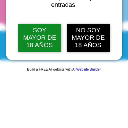
fechas
entradas.
SOY
NO SOY
MAYOR DE
MAYOR DE
18 AÑOS
18 AÑOS
© 2025 by Scantastic.
Build a FREE AI website with
AI Website Builder