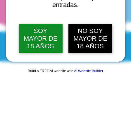
fechas
entradas.
SOY
NO SOY
MAYOR DE
MAYOR DE
18 AÑOS
18 AÑOS
© 2025 by Scantastic.
Build a FREE AI website with
AI Website Builder