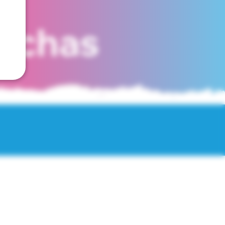
fechas