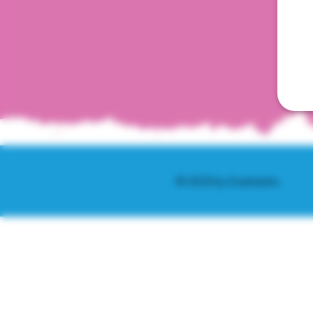
© 2025 by Scantastic.