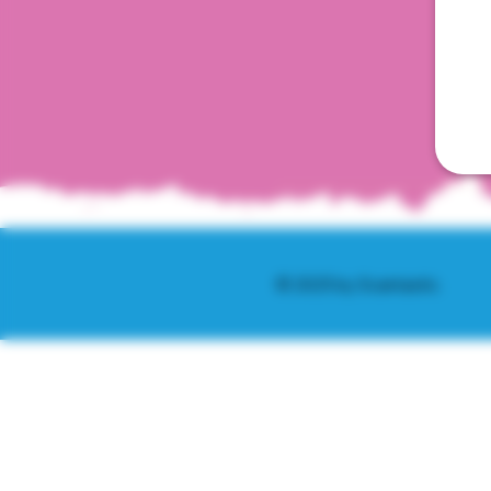
© 2025 by Scantastic.