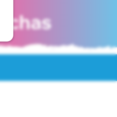
fechas