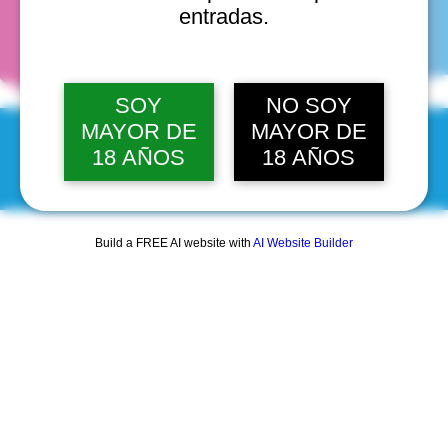
fechas
entradas.
SOY
NO SOY
MAYOR DE
MAYOR DE
18 AÑOS
18 AÑOS
© 2025 by Scantastic.
Build a FREE AI website with
AI Website Builder