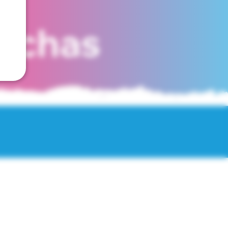
fechas