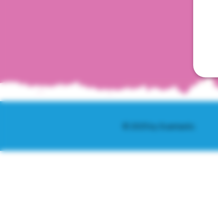
© 2025 by Scantastic.