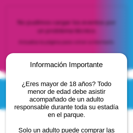
No pudimos cargar los eventos por
un problema técnico.
Actualiza la página para volver a intentarlo.
Actualizar página
Información Importante
¿Eres mayor de 18 años? Todo
menor de edad debe asistir
© 2025 by Scantastic.
acompañado de un adulto
responsable durante toda su estadía
en el parque.
Solo un adulto puede comprar las