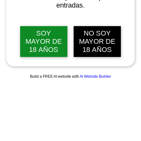
entradas.
SOY
NO SOY
MAYOR DE
MAYOR DE
18 AÑOS
18 AÑOS
Build a FREE AI website with
AI Website Builder