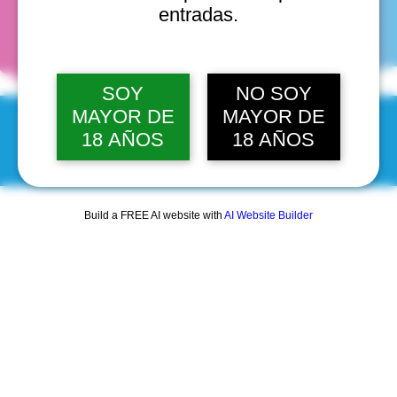
fechas
entradas.
SOY
NO SOY
MAYOR DE
MAYOR DE
18 AÑOS
18 AÑOS
© 2025 by Scantastic.
Build a FREE AI website with
AI Website Builder