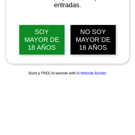
entradas.
SOY
NO SOY
MAYOR DE
MAYOR DE
18 AÑOS
18 AÑOS
Build a FREE AI website with
AI Website Builder