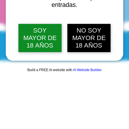
fechas
entradas.
SOY
NO SOY
MAYOR DE
MAYOR DE
18 AÑOS
18 AÑOS
© 2025 by Scantastic.
Build a FREE AI website with
AI Website Builder