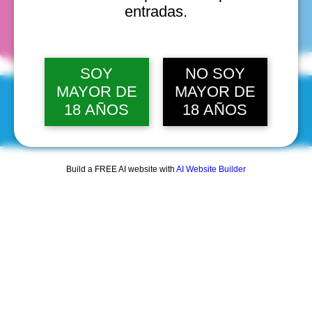
fechas
entradas.
SOY
NO SOY
MAYOR DE
MAYOR DE
18 AÑOS
18 AÑOS
© 2025 by Scantastic.
Build a FREE AI website with
AI Website Builder