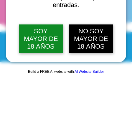
fechas
entradas.
SOY
NO SOY
MAYOR DE
MAYOR DE
18 AÑOS
18 AÑOS
© 2025 by Scantastic.
Build a FREE AI website with
AI Website Builder