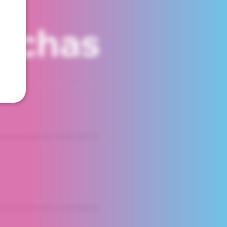
fechas