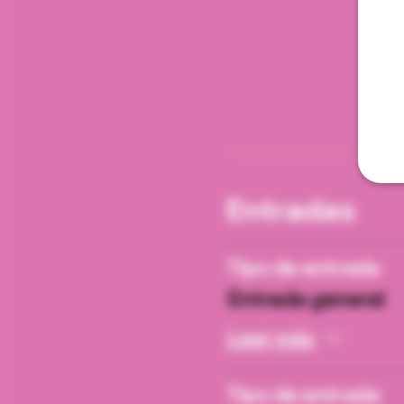
Entradas
Tipo de entrada
Entrada general
Leer más
Tipo de entrada