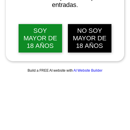
entradas.
SOY
NO SOY
MAYOR DE
MAYOR DE
18 AÑOS
18 AÑOS
Build a FREE AI website with
AI Website Builder