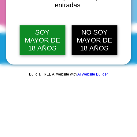
fechas
entradas.
SOY
NO SOY
MAYOR DE
MAYOR DE
18 AÑOS
18 AÑOS
© 2025 by Scantastic.
Build a FREE AI website with
AI Website Builder