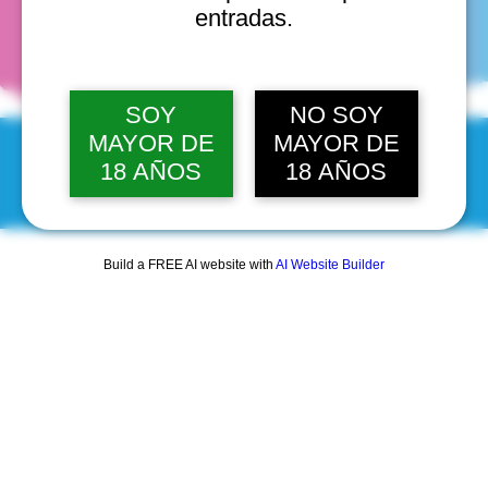
fechas
entradas.
SOY
NO SOY
MAYOR DE
MAYOR DE
18 AÑOS
18 AÑOS
© 2025 by Scantastic.
Build a FREE AI website with
AI Website Builder