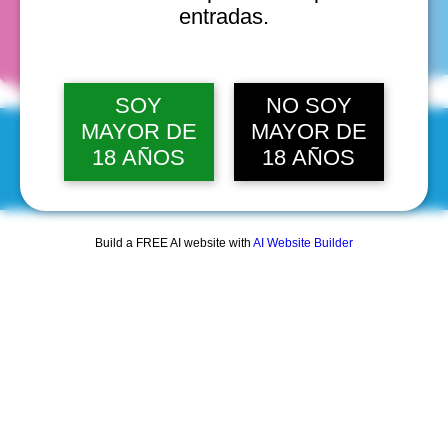
fechas
entradas.
SOY
NO SOY
MAYOR DE
MAYOR DE
18 AÑOS
18 AÑOS
© 2025 by Scantastic.
Build a FREE AI website with
AI Website Builder