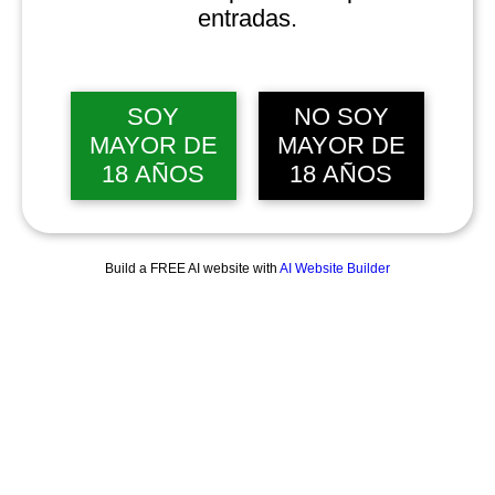
entradas.
SOY
NO SOY
MAYOR DE
MAYOR DE
18 AÑOS
18 AÑOS
Build a FREE AI website with
AI Website Builder