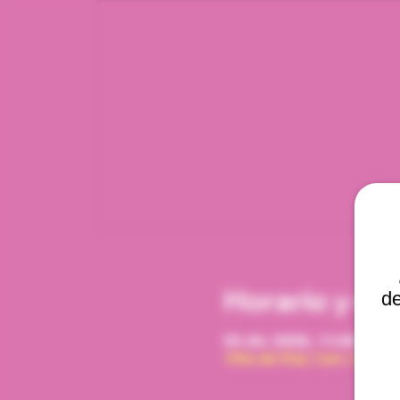
Horario y ub
de
04 dic 2026, 11:00 a. m.
Viña del Mar, Cam. Interna