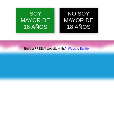
SOY
NO SOY
MAYOR DE
MAYOR DE
18 AÑOS
18 AÑOS
Build a FREE AI website with
AI Website Builder