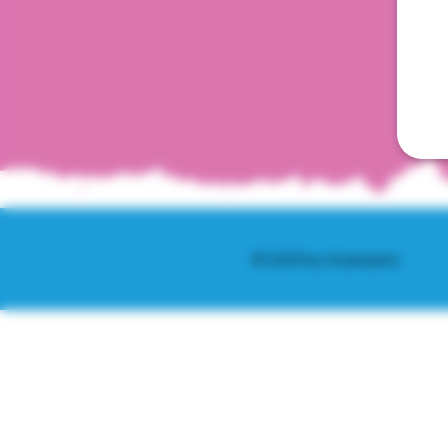
© 2025 by Scantastic.