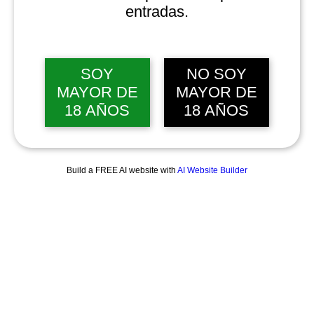
entradas.
SOY
NO SOY
MAYOR DE
MAYOR DE
18 AÑOS
18 AÑOS
Build a FREE AI website with
AI Website Builder