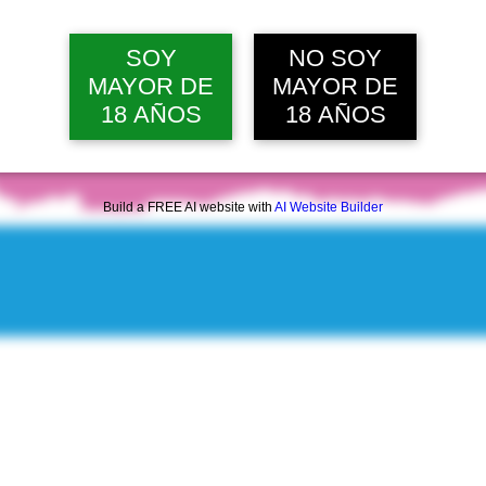
SOY
NO SOY
MAYOR DE
MAYOR DE
18 AÑOS
18 AÑOS
Build a FREE AI website with
AI Website Builder