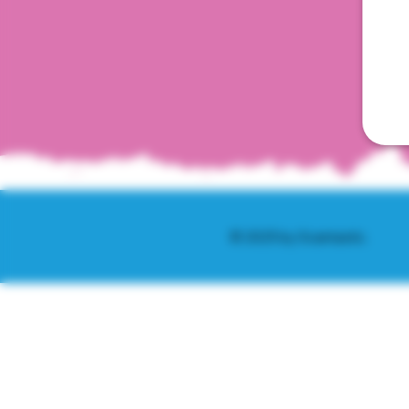
© 2025 by Scantastic.