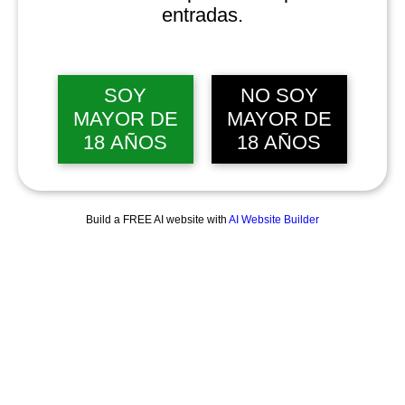
entradas.
SOY
NO SOY
MAYOR DE
MAYOR DE
18 AÑOS
18 AÑOS
Build a FREE AI website with
AI Website Builder