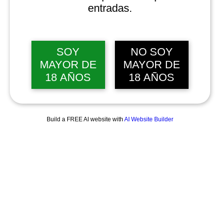
entradas.
SOY
NO SOY
MAYOR DE
MAYOR DE
18 AÑOS
18 AÑOS
Build a FREE AI website with
AI Website Builder