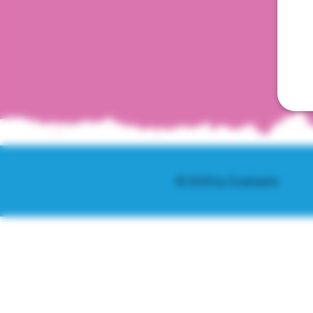
© 2025 by Scantastic.