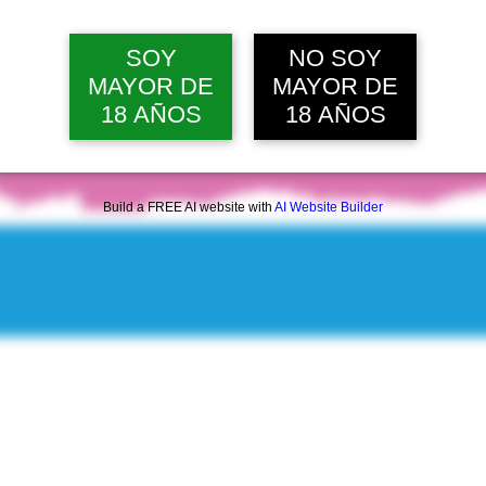
SOY
NO SOY
MAYOR DE
MAYOR DE
18 AÑOS
18 AÑOS
Build a FREE AI website with
AI Website Builder