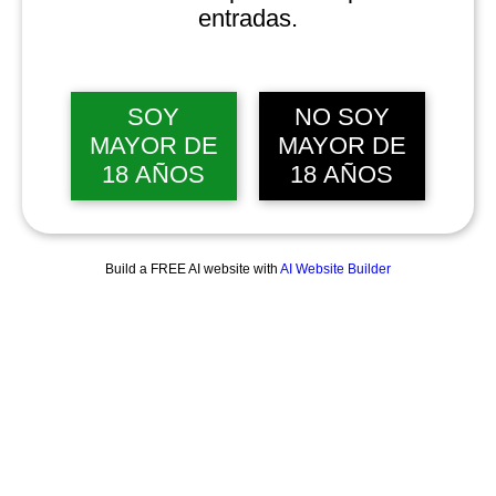
entradas.
SOY
NO SOY
MAYOR DE
MAYOR DE
18 AÑOS
18 AÑOS
Build a FREE AI website with
AI Website Builder