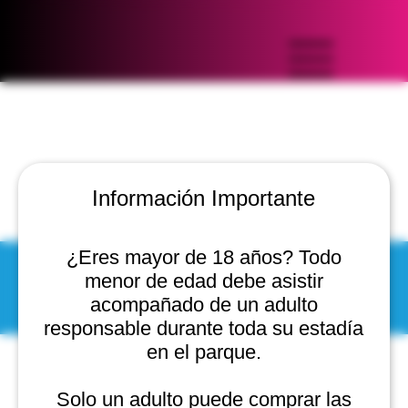
Información Importante
¿Eres mayor de 18 años? Todo
menor de edad debe asistir
© 2025 by Scantastic.
acompañado de un adulto
responsable durante toda su estadía
en el parque.
Solo un adulto puede comprar las