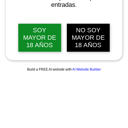
entradas.
SOY
NO SOY
MAYOR DE
MAYOR DE
18 AÑOS
18 AÑOS
Build a FREE AI website with
AI Website Builder