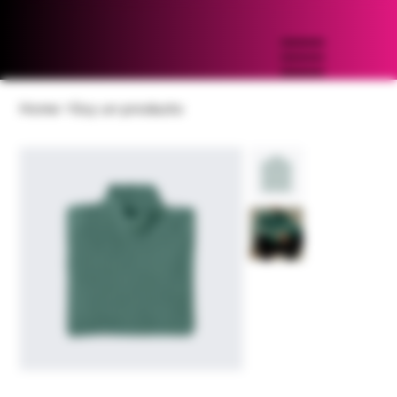
Home
>
Soy un producto