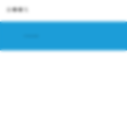
© 2025 by Scantastic.